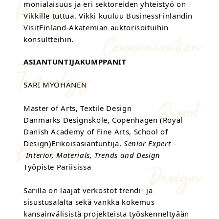
monialaisuus ja eri sektoreiden yhteistyö on
Vikkille tuttua. Vikki kuuluu BusinessFinlandin
VisitFinland-Akatemian auktorisoituihin
konsultteihin.
ASIANTUNTIJAKUMPPANIT
SARI MYÖHÄNEN
Master of Arts, Textile Design
Danmarks Designskole, Copenhagen (Royal
Danish Academy of Fine Arts, School of
Design)Erikoisasiantuntija,
Senior Expert –
Interior, Materials, Trends and Design
Työpiste Pariisissa
Sarilla on laajat verkostot trendi- ja
sisustusalalta sekä vankka kokemus
kansainvälisistä projekteista työskenneltyään