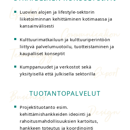
Luovien alojen ja lifestyle-sektorin
liiketoiminnan kehittäminen kotimaassa ja
kansainvälisesti
Kulttuurimatkailuun ja kulttuuriperintöön
liittyvä palvelumuotoilu, tuotteistaminen ja
kaupalliset konseptit
Kumppanuudet ja verkostot sekä
yksityisellä että julkisella sektorilla
TUOTANTOPALVELUT
Projektituotanto esim.
kehittämishankkeiden ideointi ja
rahoitusmahdollisuuksien kartoitus,
hankkeen toteutus ja koordinointi