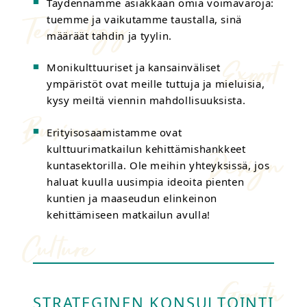
Täydennämme asiakkaan omia voimavaroja:
tuemme ja vaikutamme taustalla, sinä
määräät tahdin ja tyylin.
Monikulttuuriset ja kansainväliset
ympäristöt ovat meille tuttuja ja mieluisia,
kysy meiltä viennin mahdollisuuksista.
Erityisosaamistamme ovat
kulttuurimatkailun kehittämishankkeet
kuntasektorilla. Ole meihin yhteyksissä, jos
haluat kuulla uusimpia ideoita pienten
kuntien ja maaseudun elinkeinon
kehittämiseen matkailun avulla!
STRATEGINEN KONSULTOINTI