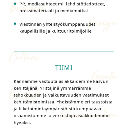
PR, mediasuhteet ml. lehdistötiedotteet,
pressimateriaali ja mediamatkat
Viestinnän yhteistyökumppanuudet
kaupallisille ja kulttuuritoimijoille
TIIMI
Kannamme vastuuta asiakkaidemme kasvun
kehittäjänä. Yrittäjinä ymmärrämme
tehokkuuden ja vaikuttavuuden vaatimukset
kehittämistoimissa. Yhdistämme eri taustoista
ja liiketoimintaympäristöistä kumpuavaa
osaamistamme ja verkostoja asiakkaidemme
hyväksi.