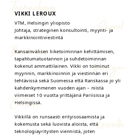
VIKKI LEROUX
VTM, Helsingin yliopisto
Johtaja, strateginen konsultointi, myynti- ja
markkinointiviestintä
Kansainvälisen liiketoiminnan kehittämisen,
tapahtumatuotannon ja suhdetoiminnan
kokenut ammattilainen. Vikki on toiminut
myynnin, markkinoinnin ja viestinnän eri
tehtävissä sekä Suomessa että Ranskassa jo yli
kahdenkymmenen vuoden ajan – niistä
viimeiset 10 vuotta yrittäjänä Pariisissa ja
Helsingissä.
Vikkillä on runsaasti erityisosaamista ja
kokemusta sekä luovista aloista, että
teknologiayritysten viennistä, joten